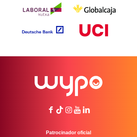
Patrocinador oficial