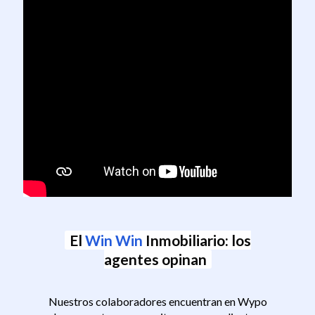
El
Win Win
Inmobiliario
: los
agentes opinan
Nuestros colaboradores encuentran en Wypo