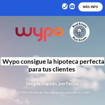
MÁS INFO
Wypo consigue la hipoteca perfecta
para tus clientes
Simple, rápido, perfecto.
¡+20.000 ofertas de hipotecas conseguidas en 2025!